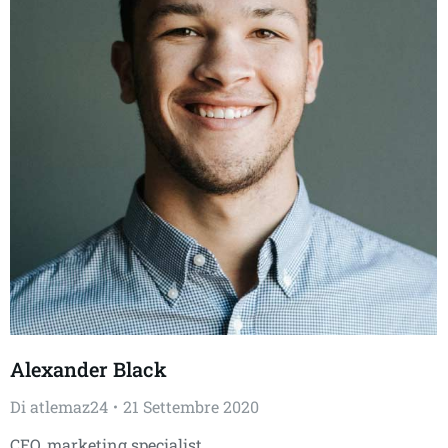
Alexander Black
Di
atlemaz24
21 Settembre 2020
CEO, marketing specialist